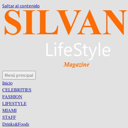
Saltar al contenido
Menú principal
Silvana LifeStyle – Revista Digital
Inicio
CELEBRITIES
FASHION
LIFESTYLE
MIAMI
STAFF
Drinks&Foods