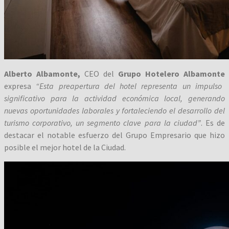
Alberto Albamonte,
CEO del
Grupo Hotelero Albamonte
expresa
“Esta preapertura del hotel representa un impulso
significativo para la actividad económica local, generando
nuevas oportunidades laborales y fortaleciendo el desarrollo del
turismo corporativo, un segmento clave para la ciudad”
. Es de
destacar el notable esfuerzo del Grupo Empresario que hizo
posible el mejor hotel de la Ciudad.