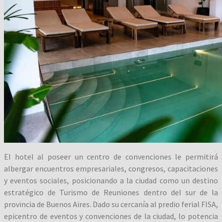
El hotel al poseer un centro de convenciones le permitirá
albergar encuentros empresariales, congresos, capacitaciones
y eventos sociales, posicionando a la ciudad como un destino
estratégico de Turismo de Reuniones dentro del sur de la
provincia de Buenos Aires. Dado su cercanía al predio ferial FISA,
epicentro de eventos y convenciones de la ciudad, lo potencia