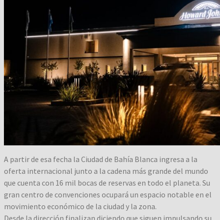
A partir de esa fecha la Ciudad de Bahía Blanca ingresa a la
oferta internacional junto a la cadena más grande del mundo
que cuenta con 16 mil bocas de reservas en todo el planeta. Su
gran centro de convenciones ocupará un espacio notable en el
movimiento económico de la ciudad y la zona.
Desde la dirección finalizan diciendo que siguen impulsando su